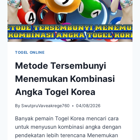
TOGEL ONLINE
Metode Tersembunyi
Menemukan Kombinasi
Angka Togel Korea
By
SwutpruVaveakrege760
04/08/2026
Banyak pemain Togel Korea mencari cara
untuk menyusun kombinasi angka dengan
pendekatan lebih terencana Menemukan