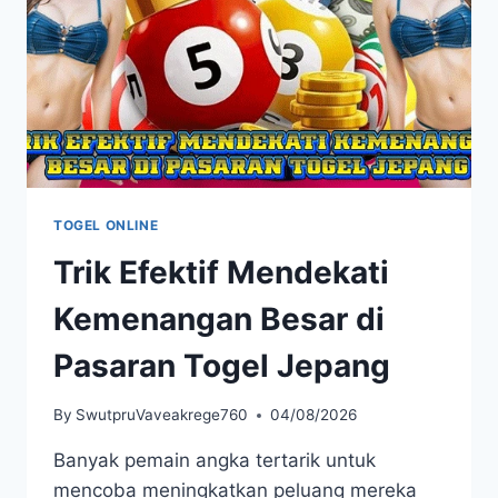
TOGEL ONLINE
Trik Efektif Mendekati
Kemenangan Besar di
Pasaran Togel Jepang
By
SwutpruVaveakrege760
04/08/2026
Banyak pemain angka tertarik untuk
mencoba meningkatkan peluang mereka