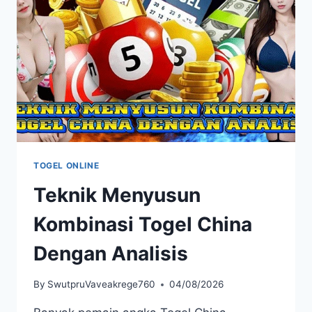
TOGEL
JEPANG
TOGEL ONLINE
Teknik Menyusun
Kombinasi Togel China
Dengan Analisis
By
SwutpruVaveakrege760
04/08/2026