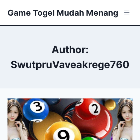
Skip
Game Togel Mudah Menang
to
content
Author:
SwutpruVaveakrege760