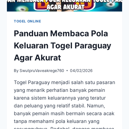
TOGEL ONLINE
Panduan Membaca Pola
Keluaran Togel Paraguay
Agar Akurat
By
SwutpruVaveakrege760
04/02/2026
Togel Paraguay menjadi salah satu pasaran
yang menarik perhatian banyak pemain
karena sistem keluarannya yang teratur
dan peluang yang relatif stabil. Namun,
banyak pemain masih bermain secara acak
tanpa memahami pola keluaran yang
sesungguhnya. Padahal, dengan membaca