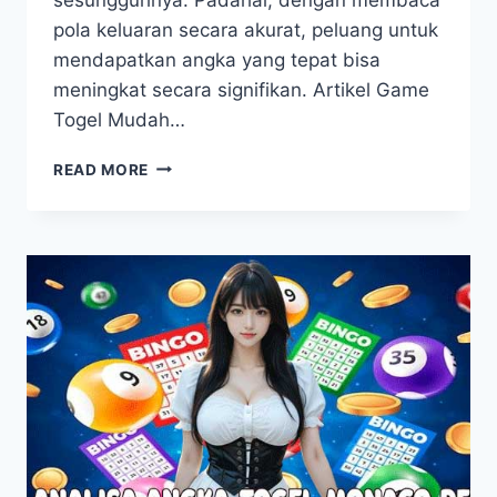
pola keluaran secara akurat, peluang untuk
mendapatkan angka yang tepat bisa
meningkat secara signifikan. Artikel Game
Togel Mudah…
PANDUAN
READ MORE
MEMBACA
POLA
KELUARAN
TOGEL
PARAGUAY
AGAR
AKURAT