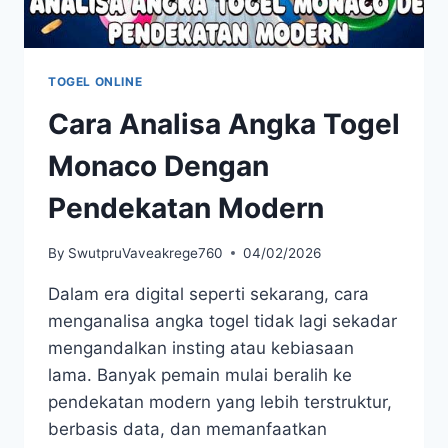
TOGEL ONLINE
Cara Analisa Angka Togel
Monaco Dengan
Pendekatan Modern
By
SwutpruVaveakrege760
04/02/2026
Dalam era digital seperti sekarang, cara
menganalisa angka togel tidak lagi sekadar
mengandalkan insting atau kebiasaan
lama. Banyak pemain mulai beralih ke
pendekatan modern yang lebih terstruktur,
berbasis data, dan memanfaatkan