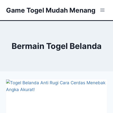
Skip
Game Togel Mudah Menang
to
content
Bermain Togel Belanda