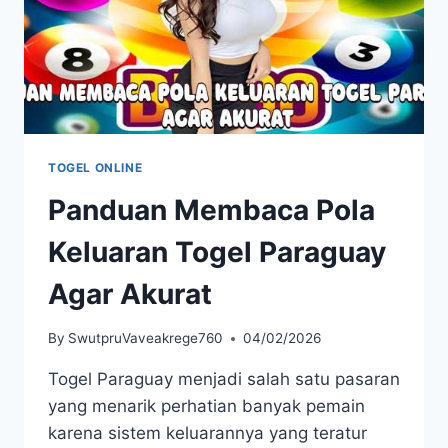
TOGEL ONLINE
Panduan Membaca Pola
Keluaran Togel Paraguay
Agar Akurat
By
SwutpruVaveakrege760
04/02/2026
Togel Paraguay menjadi salah satu pasaran
yang menarik perhatian banyak pemain
karena sistem keluarannya yang teratur