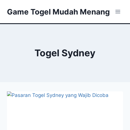
Skip
Game Togel Mudah Menang
to
content
Togel Sydney