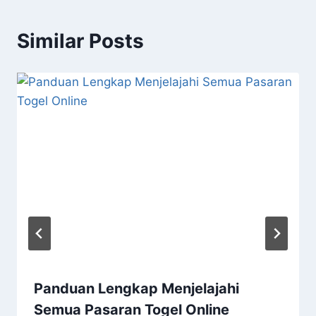
Similar Posts
Panduan Lengkap Menjelajahi
Semua Pasaran Togel Online