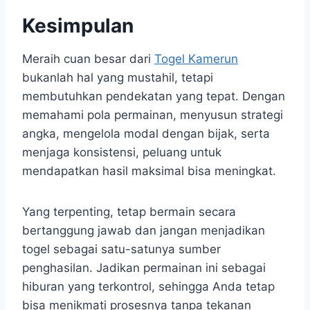
Kesimpulan
Meraih cuan besar dari
Togel Kamerun
bukanlah hal yang mustahil, tetapi
membutuhkan pendekatan yang tepat. Dengan
memahami pola permainan, menyusun strategi
angka, mengelola modal dengan bijak, serta
menjaga konsistensi, peluang untuk
mendapatkan hasil maksimal bisa meningkat.
Yang terpenting, tetap bermain secara
bertanggung jawab dan jangan menjadikan
togel sebagai satu-satunya sumber
penghasilan. Jadikan permainan ini sebagai
hiburan yang terkontrol, sehingga Anda tetap
bisa menikmati prosesnya tanpa tekanan