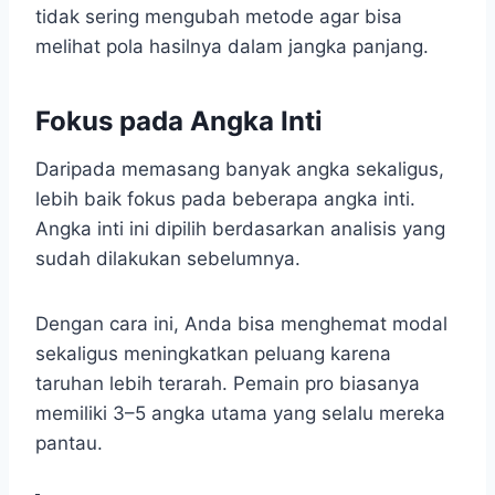
tidak sering mengubah metode agar bisa
melihat pola hasilnya dalam jangka panjang.
Fokus pada Angka Inti
Daripada memasang banyak angka sekaligus,
lebih baik fokus pada beberapa angka inti.
Angka inti ini dipilih berdasarkan analisis yang
sudah dilakukan sebelumnya.
Dengan cara ini, Anda bisa menghemat modal
sekaligus meningkatkan peluang karena
taruhan lebih terarah. Pemain pro biasanya
memiliki 3–5 angka utama yang selalu mereka
pantau.