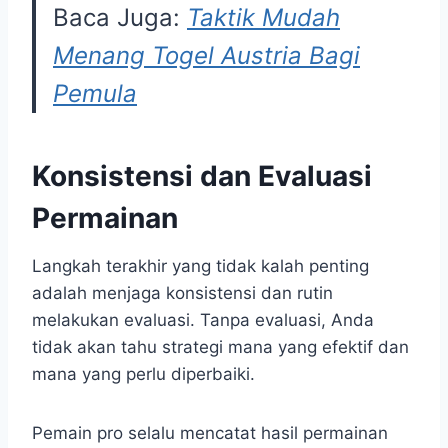
Baca Juga:
Taktik Mudah
Menang Togel Austria Bagi
Pemula
Konsistensi dan Evaluasi
Permainan
Langkah terakhir yang tidak kalah penting
adalah menjaga konsistensi dan rutin
melakukan evaluasi. Tanpa evaluasi, Anda
tidak akan tahu strategi mana yang efektif dan
mana yang perlu diperbaiki.
Pemain pro selalu mencatat hasil permainan