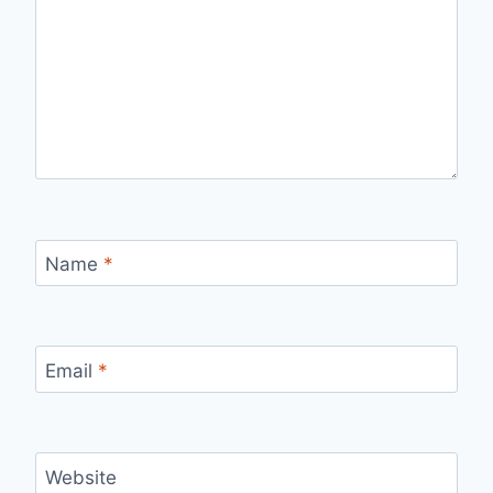
Name
*
Email
*
Website