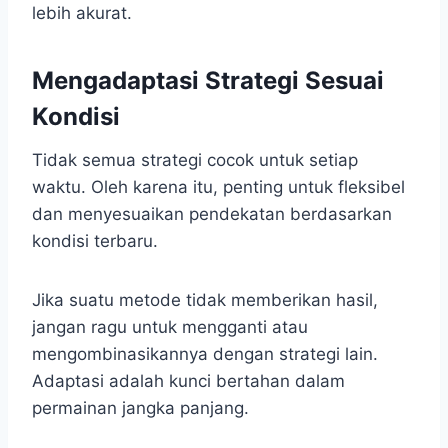
lebih akurat.
Mengadaptasi Strategi Sesuai
Kondisi
Tidak semua strategi cocok untuk setiap
waktu. Oleh karena itu, penting untuk fleksibel
dan menyesuaikan pendekatan berdasarkan
kondisi terbaru.
Jika suatu metode tidak memberikan hasil,
jangan ragu untuk mengganti atau
mengombinasikannya dengan strategi lain.
Adaptasi adalah kunci bertahan dalam
permainan jangka panjang.