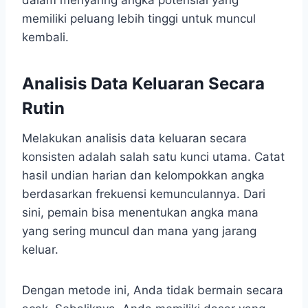
memiliki peluang lebih tinggi untuk muncul
kembali.
Analisis Data Keluaran Secara
Rutin
Melakukan analisis data keluaran secara
konsisten adalah salah satu kunci utama. Catat
hasil undian harian dan kelompokkan angka
berdasarkan frekuensi kemunculannya. Dari
sini, pemain bisa menentukan angka mana
yang sering muncul dan mana yang jarang
keluar.
Dengan metode ini, Anda tidak bermain secara