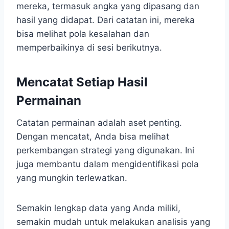
mereka, termasuk angka yang dipasang dan
hasil yang didapat. Dari catatan ini, mereka
bisa melihat pola kesalahan dan
memperbaikinya di sesi berikutnya.
Mencatat Setiap Hasil
Permainan
Catatan permainan adalah aset penting.
Dengan mencatat, Anda bisa melihat
perkembangan strategi yang digunakan. Ini
juga membantu dalam mengidentifikasi pola
yang mungkin terlewatkan.
Semakin lengkap data yang Anda miliki,
semakin mudah untuk melakukan analisis yang